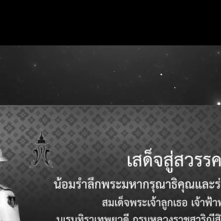
A-
A
A+
TH
Ca
nformation
Customer Service
Procurement
ข้อมูลทั่วไป
ประกาศจัดซื้อจัดจ้าง
รายละเอียด
าคาและราคากลางอุปกรณ์ในการซ่อมบำรุงระบบราง ตามงบลงทุน ๒๕๕๗ จ
- 2014-12-02 at 08:30:00 - 16:30:00