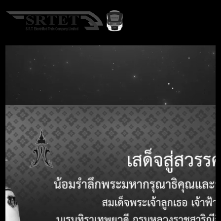
TH
Home
Procurement
ประกาศจัดซื้อจัดจ้าง
A-
A
A+
ประกาศจัดซื้อจัดจ้าง
Search term
Call Center 1690
หัวข้อ
รายละเอียด
หมายเลขประกาศ
-
TOR
ชื่อประกาศ TOR
จ้างบริการทำความสะอาดอาคารและบริเวณ
สถานีรถไฟฟ้าสายสีแดง 12 สถานี ระยะ
เวลา 5 เดือน
รายละเอียด
ประกาศรับฟังความคิดเห็นระหว่างวันที่ 26-
31 มีนาคม 2568