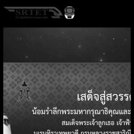
EN
หน้าแรก
จัดซื้อจัดจ้าง
ประกาศจัดซื้อจัดจ้าง
A-
A
A+
ประกาศจัดซื้อจัดจ้าง
คำค้นหา
Call Center 1690
หัวข้อ
รายละเอียด
หมายเลขประกาศ
-
TOR
ชื่อประกาศ TOR
ประกาศสอบราคาเรื่อง ซื้อผลิตภัณฑ์
สำหรับเตรียมพื้นผิวในงานสวมอัดล้อและ
เพลา จำนวน ๑๕ รายการ โดยวิธีสอบราคา
รายละเอียด
-
ชื่อหน่วยงาน
-