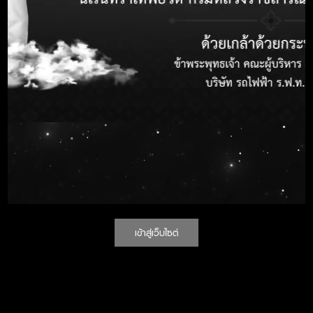
วันที่เริ่มต้น
วันที่สิ้นสุด
เลือกปี
ค้นหา
กรุณากำหนดเงื่อนไขที่ต้องการค้นหา จากนั้นกดปุ่ม "ค้นหา"
ประกาศจัดซื้อจัดจ้าง
ลำดับ
เลขที่ประกาศ
เข้าสู่เว็บไซต์
รฟท.ช.68003
ประกวดราคาซื้ออะไห
71
อิเล็กทรอนิกส์ (e-bi
รฟฟท.ช.680001
ประกาศประกวดราคา 
72
พนักงานในสถานประก