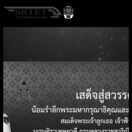
EN
A-
A
A+
หน้าแรก
จัดซื้อจัดจ้าง
จัดซื้อจัดจ้าง
คำค้นหา
Call Center 1690
คำค้นหา
ประเภทจัดซื้อจัดจ้างทั้งหมด
ประเภทงานทั้งหมด
วิธีการจัดซื้อทั้งหมด