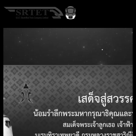
EN
หน้าแรก
เกี่ยวกับเรา
ธรรมาภิบาล
A-
A
A+
ธรรมาภิบาล
คำค้นหา
Call Center 1690
นโยบายคุณภาพความปลอดภัยการรักษาความปลอดภัย
และสิ่งแวดล้อม
นโยบายการบริหารทรัพยากรบุคคล
การดำเนินการตามนโยบายการบริหารทรัพยากรบุคคล
การประเมินความเสี่ยงเพื่อการป้องกันทุจริต
การดำเนินการเพื่อจัดการความเสี่ยงการทุจริต
แผนปฏิบัติการป้องกันทุจริต
มาตรการให้ผู้มีส่วนได้ส่วนเสียมีส่วนร่วม
มาตรการส่งเสริมความโปร่งใสในการจัดซื้อจัดจ้าง
ภารกิจ และหน้าที่รับผิดชอบของหน่วยงาน