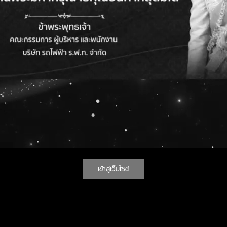
ชื่อเรื่อง
สารประกวดราคา เรื่อง ประกวดราคาจ้างเหมาแก้ไขงานไฟฟ้าแสงสว่างที่ดับและช
ติดตั้งระบบไฟฟ้าแสงสว่างเพิ่มเติมในบริเวณที่มืด ในพื้นที่โครงการ จำนวน 1 ง
กาศสอบราคา เรื่อง เครื่องมือตรวจเสียงบอกความผิดปกติของอุปกรณ์ (So
ector) จำนวน 1 ชุด โดยวิธีสอบราคา
กาศสอบราคา เรื่อง จ้างติดตั้งพร้อมเดินสายไฟ Street Light ฝั่งทางออกมักกะ
รทิศ โคมไฟ จำนวน ๙ โคม โดยวิธีสอบราคา
กาศ จ้างที่ปรึกษาจัดทำโครงการออกแบบแผนกลยุทธ์การบริหารลูกค้าสัมพันธ์
เข้าสู่เว็บไซต์
บไซต์ของ บริษัท รถไฟฟ้า ร.ฟ.ท. จำกัด โดยวิธีตกลงราคา
สารสอบราคาเรื่อง สอบราคาซื้อ Computer Laptop พร้อม Serial Port จำน
่อง